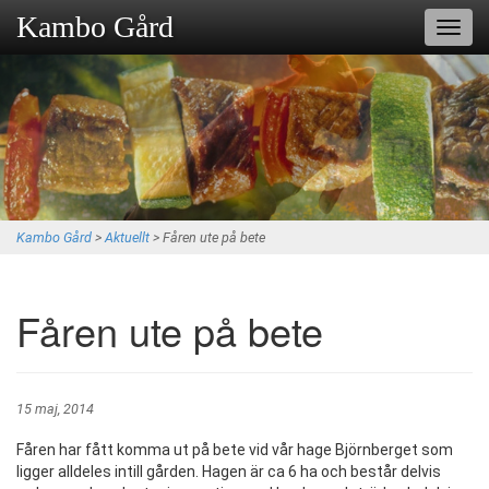
Kambo Gård
Toggl
navig
Kambo Gård
>
Aktuellt
>
Fåren ute på bete
Fåren ute på bete
15 maj, 2014
Fåren har fått komma ut på bete vid vår hage Björnberget som
ligger alldeles intill gården. Hagen är ca 6 ha och består delvis