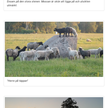
Ensam på den stora stenen. Mossan är skön att ligga på och utsikten
utmärkt.
”Herre på täppan”