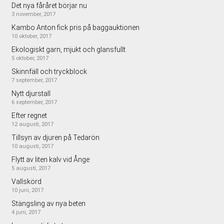
Det nya fåråret börjar nu
3 november, 2017
Kambo Anton fick pris på baggauktionen
10 oktober, 2017
Ekologiskt garn, mjukt och glansfullt
5 oktober, 2017
Skinnfäll och tryckblock
7 september, 2017
Nytt djurstall
6 september, 2017
Efter regnet
12 augusti, 2017
Tillsyn av djuren på Tedarön
10 augusti, 2017
Flytt av liten kalv vid Ånge
5 augusti, 2017
Vallskörd
10 juni, 2017
Stängsling av nya beten
4 juni, 2017