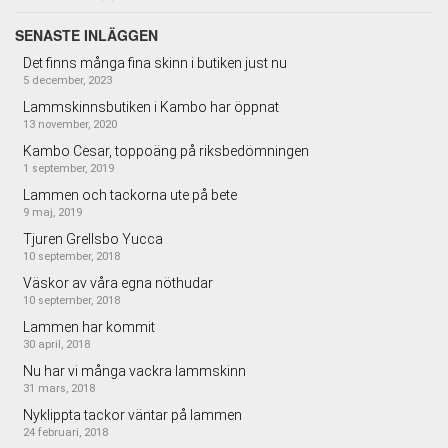
SENASTE INLÄGGEN
Det finns många fina skinn i butiken just nu
5 december, 2023
Lammskinnsbutiken i Kambo har öppnat
13 november, 2020
Kambo Cesar, toppoäng på riksbedömningen
1 september, 2019
Lammen och tackorna ute på bete
9 maj, 2019
Tjuren Grellsbo Yucca
10 september, 2018
Väskor av våra egna nöthudar
10 september, 2018
Lammen har kommit
30 april, 2018
Nu har vi många vackra lammskinn
31 mars, 2018
Nyklippta tackor väntar på lammen
24 februari, 2018