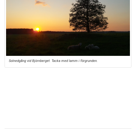
Solnedgång vid Björnberget. Tacka med lamm i förgrunden.